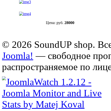
Цена: руб.
28000
© 2026 SoundUP shop. Вс
Joomla!
— свободное прог
распространяемое по лиц