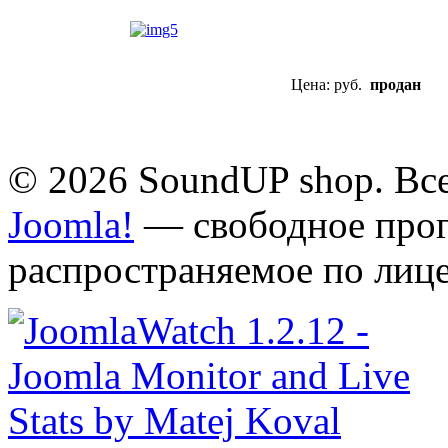
Цена: руб.
продан
© 2026 SoundUP shop. Вс
Joomla!
— свободное прог
распространяемое по лиц