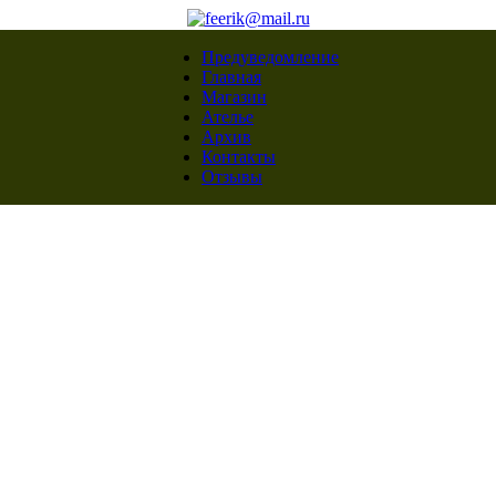
Предуведомление
Главная
Магазин
Ателье
Архив
Контакты
Отзывы