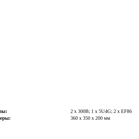
пы:
2 х 300B; 1 x 5U4G; 2 x EF86
еры:
360 х 350 х 200 мм